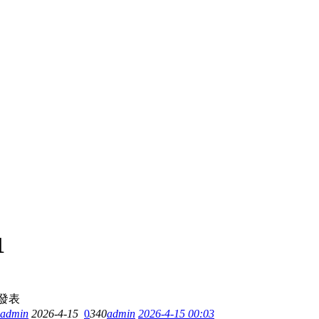
1
發表
admin
2026-4-15
0
340
admin
2026-4-15 00:03