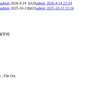
admin
2026-4-14
0
326
admin
2026-4-14 23:54
admin
2025-10-13
0
632
admin
2025-10-13 13:16
個字符
 , File On.